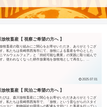
川放牧畜産【 視察ご希望の方へ 】
放牧畜産の取り組みにご関心をお寄せいただき、ありがとうござ
す。私たちは長崎県西海市にて、放牧による畜産を中心とした
ニマルウェルフェア」と「持続可能な農業」の実践に取り組んで
す。使われなくなった耕作放棄地を放牧地として再生し、...
2025.07.01
川放牧畜産【 民泊ご希望の方へ 】
たびは、森川放牧畜産にご関心をお寄せいただきありがとうござ
す。私たちは長崎県西海市で、「放牧」という昔ながらのスタイ
ベースに、動物福祉や環境への配慮を大切にした畜産を行ってい