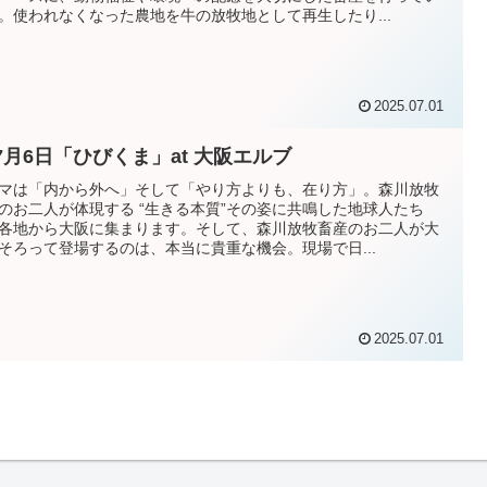
。使われなくなった農地を牛の放牧地として再生したり...
2025.07.01
 7月6日「ひびくま」at 大阪エルブ
マは「内から外へ」そして「やり方よりも、在り方」。森川放牧
のお二人が体現する “生きる本質”その姿に共鳴した地球人たち
各地から大阪に集まります。そして、森川放牧畜産のお二人が大
そろって登場するのは、本当に貴重な機会。現場で日...
2025.07.01