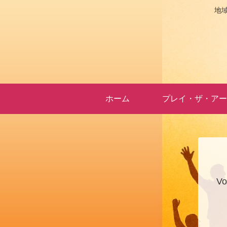
地
ホーム
プレイ・ザ・アー
V