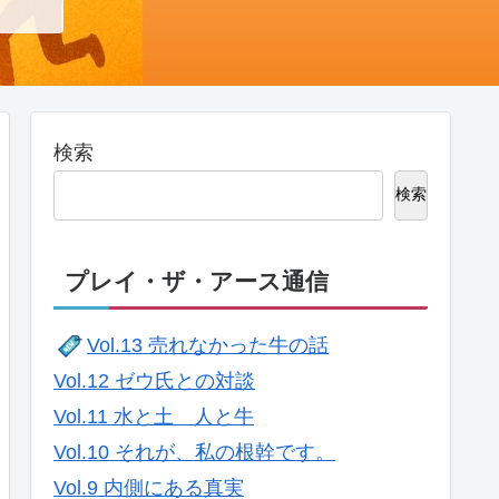
検索
検索
プレイ・ザ・アース通信
Vol.13 売れなかった牛の話
Vol.12 ゼウ氏との対談
Vol.11 水と土 人と牛
Vol.10 それが、私の根幹です。
Vol.9 内側にある真実