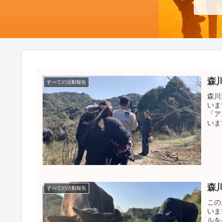
森
すべての活動報告
森川
いま
「ア
いま
森
すべての活動報告
この
いま
ルを