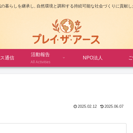
域の暮らしを継承し, 自然環境と調和する持続可能な社会づくりに貢献し
活動報告
ス通信
NPO法人
ご
All Activities
2025.02.12
2025.06.07