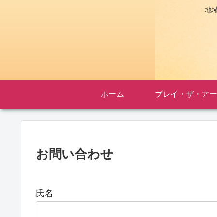
地
ホーム
プレイ・ザ・アー
お問い合わせ
氏名