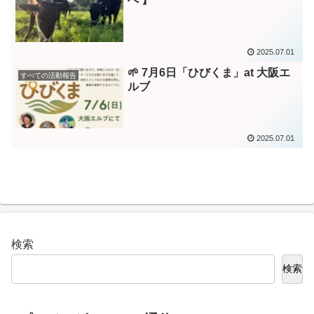
2025.07.01
🌱 7月6日「ひびくま」at 大阪エ
すべての活動報告
ルブ
2025.07.01
検索
検索