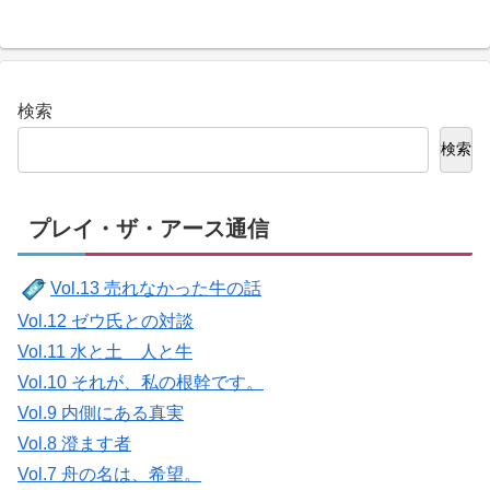
検索
検索
プレイ・ザ・アース通信
Vol.13 売れなかった牛の話
Vol.12 ゼウ氏との対談
Vol.11 水と土 人と牛
Vol.10 それが、私の根幹です。
Vol.9 内側にある真実
Vol.8 澄ます者
Vol.7 舟の名は、希望。