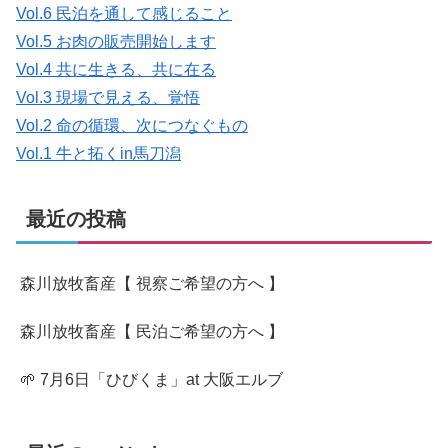
Vol.6 民泊を通して感じること
Vol.5 お肉の販売開始します
Vol.4 共に生きる、共に在る
Vol.3 現場で見える、覚悟
Vol.2 命の循環、次につなぐもの
Vol.1 牛と拓くin馬刀潟
最近の投稿
森川放牧畜産【 視察ご希望の方へ 】
森川放牧畜産【 民泊ご希望の方へ 】
🌱 7月6日「ひびくま」at 大阪エルブ