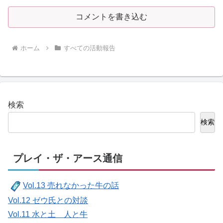
コメントを書き込む
ホーム
すべての活動報告
検索
検索
プレイ・ザ・アース通信
Vol.13 売れなかった牛の話
Vol.12 ゼウ氏との対談
Vol.11 水と土 人と牛