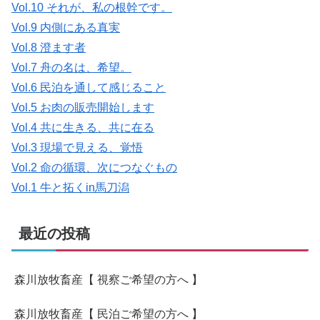
Vol.10 それが、私の根幹です。
Vol.9 内側にある真実
Vol.8 澄ます者
Vol.7 舟の名は、希望。
Vol.6 民泊を通して感じること
Vol.5 お肉の販売開始します
Vol.4 共に生きる、共に在る
Vol.3 現場で見える、覚悟
Vol.2 命の循環、次につなぐもの
Vol.1 牛と拓くin馬刀潟
最近の投稿
森川放牧畜産【 視察ご希望の方へ 】
森川放牧畜産【 民泊ご希望の方へ 】