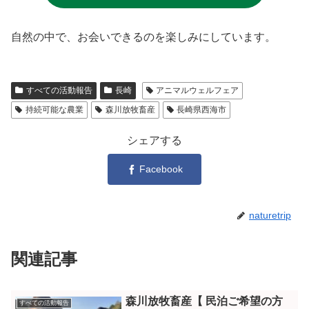
自然の中で、お会いできるのを楽しみにしています。
すべての活動報告
長崎
アニマルウェルフェア
持続可能な農業
森川放牧畜産
長崎県西海市
シェアする
Facebook
naturetrip
関連記事
森川放牧畜産【 民泊ご希望の方
すべての活動報告